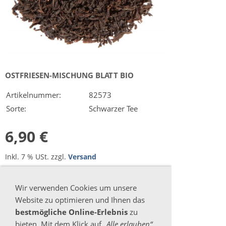
OSTFRIESEN-MISCHUNG BLATT BIO
Artikelnummer:
82573
Sorte:
Schwarzer Tee
6,90 €
Inkl. 7 % USt. zzgl.
Versand
Sofort ab Lager
Wir verwenden Cookies um unsere
Website zu optimieren und Ihnen das
bestmögliche Online-Erlebnis
zu
bieten. Mit dem Klick auf
„Alle erlauben“