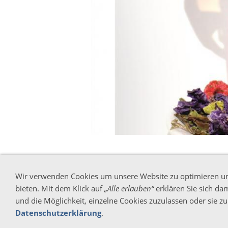
Wir verwenden Cookies um unsere Website zu optimieren u
bieten. Mit dem Klick auf
„Alle erlauben“
erklären Sie sich da
und die Möglichkeit, einzelne Cookies zuzulassen oder sie zu 
Datenschutzerklärung
.
AGB
Widerrufsrecht
Versand & Zahlung
Date