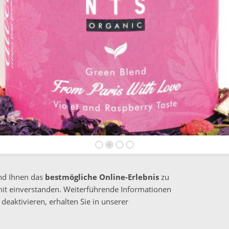
nd Ihnen das
bestmögliche Online-Erlebnis
zu
mit einverstanden. Weiterführende Informationen
deaktivieren, erhalten Sie in unserer
nschutz
Impressum
Cookies
Kontakt