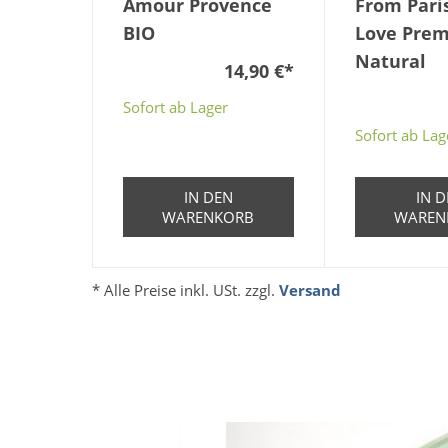
Amour Provence
From Pari
BIO
Love Pre
Natural
14,90 €
*
Sofort ab Lager
Sofort ab Lag
IN DEN
IN 
WARENKORB
WAREN
* Alle Preise inkl. USt. zzgl.
Versand