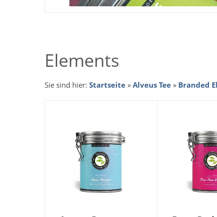
Elements
Sie sind hier:
Startseite
»
Alveus Tee
»
Branded E