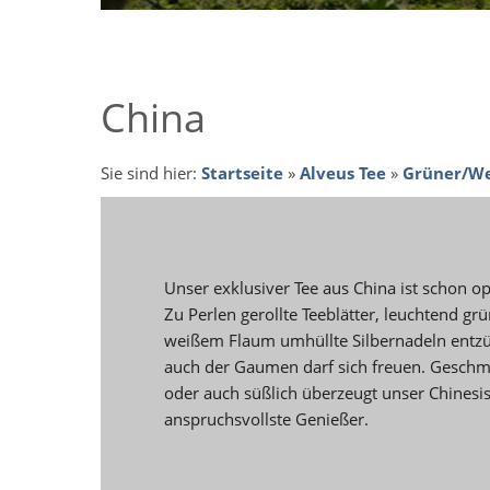
China
Sie sind hier:
Startseite
»
Alveus Tee
»
Grüner/We
Unser exklusiver Tee aus China ist schon o
Zu Perlen gerollte Teeblätter, leuchtend grü
weißem Flaum umhüllte Silbernadeln entz
auch der Gaumen darf sich freuen. Geschmac
oder auch süßlich überzeugt unser Chinesis
anspruchsvollste Genießer.