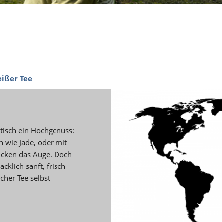
ißer Tee
ptisch ein Hochgenuss:
n wie Jade, oder mit
ücken das Auge. Doch
klich sanft, frisch
cher Tee selbst