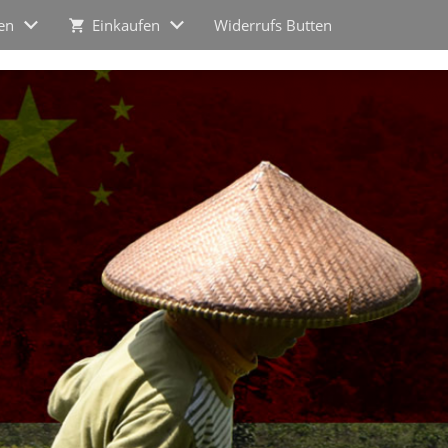
en
Einkaufen
Widerrufs Butten