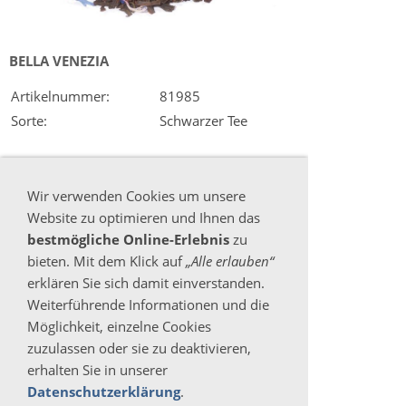
BELLA VENEZIA
Artikelnummer:
81985
Sorte:
Schwarzer Tee
7,50 €
Wir verwenden Cookies um unsere
Inkl. 7 % USt. zzgl.
Versand
Website zu optimieren und Ihnen das
bestmögliche Online-Erlebnis
zu
Liefertermin unbekannt
bieten. Mit dem Klick auf
„Alle erlauben“
erklären Sie sich damit einverstanden.
Weiterführende Informationen und die
Möglichkeit, einzelne Cookies
zuzulassen oder sie zu deaktivieren,
erhalten Sie in unserer
Datenschutzerklärung
.
100G / PACK